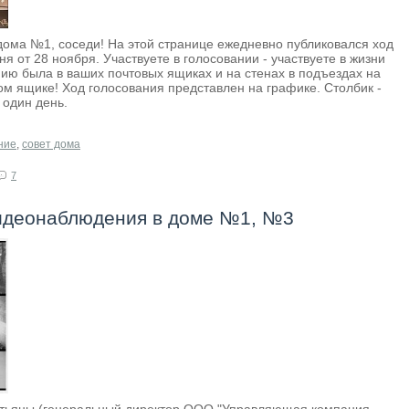
ома №1, соседи! На этой странице ежедневно публиковался ход
я от 28 ноября. Участвуете в голосовании - участвуете в жизни
ию была в ваших почтовых ящиках и на стенах в подъездах на
ом ящике! Ход голосования представлен на графике. Столбик -
 один день.
ние
,
совет дома
7
видеонаблюдения в доме №1, №3