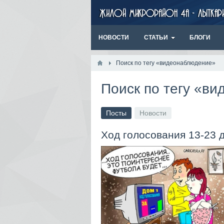
НОВОСТИ
СТАТЬИ
БЛОГИ
Поиск по тегу «видеонаблюдение»
Поиск по тегу «в
Посты
Новости
Ход голосования 13-23 д