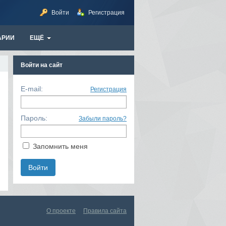
Войти
Регистрация
АРИИ
ЕЩЁ
Войти на сайт
E-mail:
Регистрация
Пароль:
Забыли пароль?
Запомнить меня
О проекте
Правила сайта