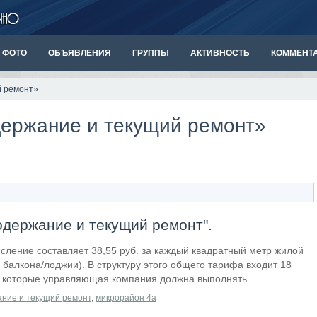
ФОТО
ОБЪЯВЛЕНИЯ
ГРУППЫ
АКТИВНОСТЬ
КОММЕНТ
й ремонт»
держание и текущий ремонт»
содержание и текущий ремонт".
сление составляет 38,55 руб. за каждый квадратный метр жилой
 балкона/лоджии). В структуру этого общего тарифа входит 18
г, которые управляющая компания должна выполнять.
ние и текущий ремонт
,
микрорайон 4а