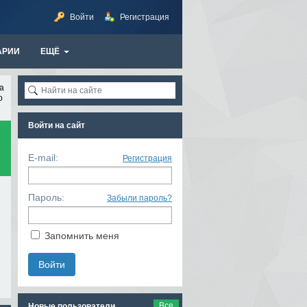
Войти
Регистрация
АРИИ
ЕЩЁ
а
о
Войти на сайт
E-mail:
Регистрация
Пароль:
Забыли пароль?
Запомнить меня
Все
Новые пользователи