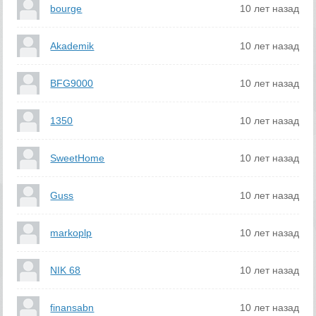
bourge
10 лет назад
Akademik
10 лет назад
BFG9000
10 лет назад
1350
10 лет назад
SweetHome
10 лет назад
Guss
10 лет назад
markoplp
10 лет назад
NIK 68
10 лет назад
finansabn
10 лет назад