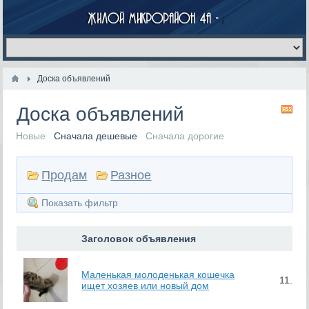
Доска объявлений
Доска объявлений
RS
Новые
Сначала дешевые
Сначала дорогие
Продам
Разное
Показать фильтр
Заголовок объявления
Маленькая молоденькая кошечка
11.06
ищет хозяев или новый дом