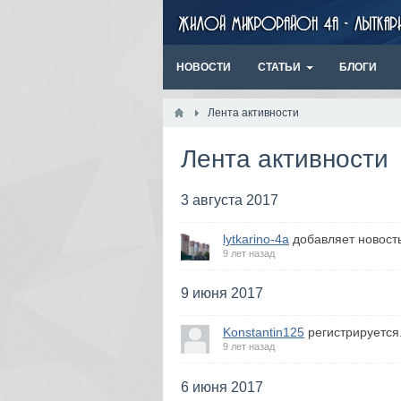
НОВОСТИ
СТАТЬИ
БЛОГИ
Лента активности
Лента активности
3 августа 2017
lytkarino-4a
добавляет новост
9 лет назад
9 июня 2017
Konstantin125
регистрируется
9 лет назад
6 июня 2017