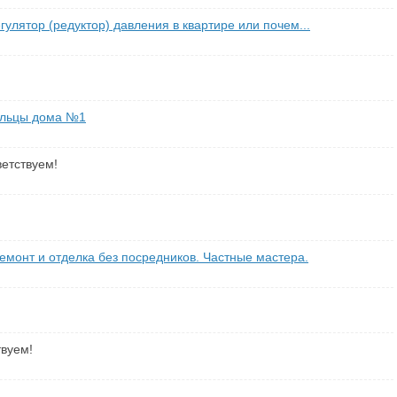
гулятор (редуктор) давления в квартире или почем...
льцы дома №1
етствуем!
емонт и отделка без посредников. Частные мастера.
твуем!