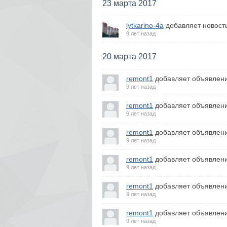
23 марта 2017
lytkarino-4a
добавляет новост
9 лет назад
20 марта 2017
remont1
добавляет объявлен
9 лет назад
remont1
добавляет объявлен
9 лет назад
remont1
добавляет объявлен
9 лет назад
remont1
добавляет объявлен
9 лет назад
remont1
добавляет объявлен
9 лет назад
remont1
добавляет объявлен
9 лет назад